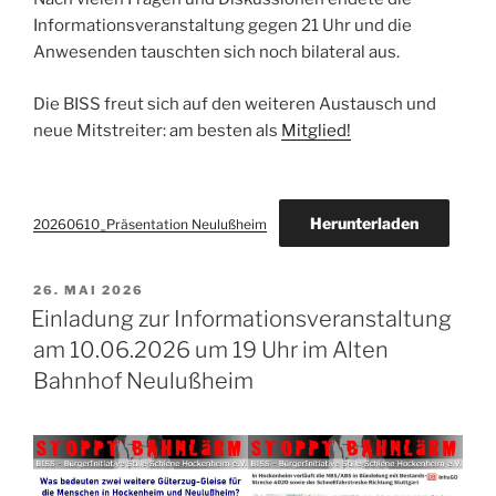
Informationsveranstaltung gegen 21 Uhr und die
Anwesenden tauschten sich noch bilateral aus.
Die BISS freut sich auf den weiteren Austausch und
neue Mitstreiter: am besten als
Mitglied!
Herunterladen
20260610_Präsentation Neulußheim
VERÖFFENTLICHT
26. MAI 2026
AM
Einladung zur Informationsveranstaltung
am 10.06.2026 um 19 Uhr im Alten
Bahnhof Neulußheim